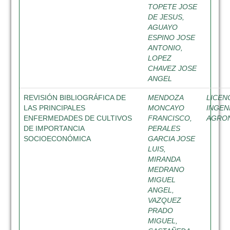
TOPETE JOSE
DE JESUS,
AGUAYO
ESPINO JOSE
ANTONIO,
LOPEZ
CHAVEZ JOSE
ANGEL
REVISIÓN BIBLIOGRÁFICA DE
MENDOZA
LICEN
LAS PRINCIPALES
MONCAYO
INGEN
ENFERMEDADES DE CULTIVOS
FRANCISCO,
AGRO
DE IMPORTANCIA
PERALES
SOCIOECONÓMICA
GARCIA JOSE
LUIS,
MIRANDA
MEDRANO
MIGUEL
ANGEL,
VAZQUEZ
PRADO
MIGUEL,