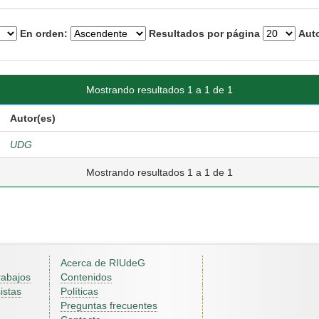
En orden:
Resultados por página
Auto
Mostrando resultados 1 a 1 de 1
Autor(es)
UDG
Mostrando resultados 1 a 1 de 1
Acerca de RIUdeG
rabajos
Contenidos
istas
Políticas
Preguntas frecuentes