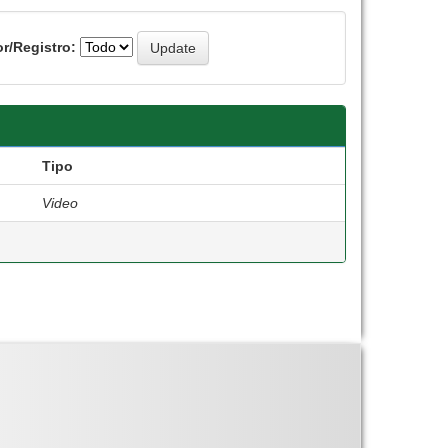
r/Registro:
Tipo
Video